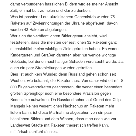
damit verbundenen hässlichen Bildern wird es meiner Ansicht
Zeit, einmal Luft zu holen und klar zu denken.
Was ist passiert: Laut ukrainischem Generalstab wurden 75
Raketen auf Zivileinrichtungen der Ukraine abgefeuert, davon
wurden 43 Raketen abgefangen.
Wer sich die veröffentlichten Bilder genau ansieht, wird
feststellen, dass die meisten der restlichen 32 Raketen ganz
offensichtlich keine wichtigen Ziele getroffen haben. Es waren
Kindergärten und Straßen darunter, aber nur wenige wichtige
Gebäude, bei denen nachhaltiger Schaden verursacht wurde. Ja,
auch ein paar Stromleitungen wurden getroffen.
Dies ist auch kein Wunder, denn Russland gehen schon seit
Wochen, wie bekannt, die Raketen aus. Von daher wird oft mit S
300 Flugabwehrraketen geschossen, die weder einen besonders
großen Sprengkopf noch eine besondere Präzision gegen
Bodenziele aufweisen. Da Russland schon auf Grund des Chips
Mangels keinen wesentlichen Nachschub an Raketen mehr
liefern kann, ist diese Maßnahme abgesehen von ein paar
hässlichen Bildern und dem Wissen, dass man nach wie vor
Landesweit Städte mit Raketen theoretisch treffen kann,
militärisch schlicht sinnlos.