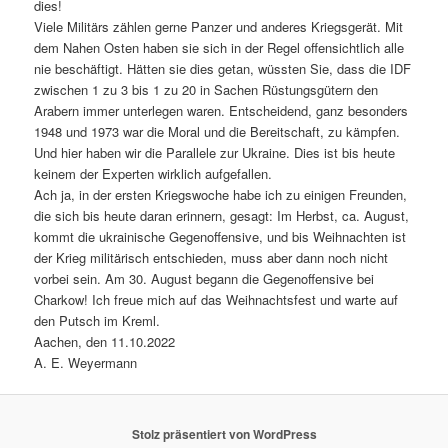
dies!
Viele Militärs zählen gerne Panzer und anderes Kriegsgerät. Mit
dem Nahen Osten haben sie sich in der Regel offensichtlich alle
nie beschäftigt. Hätten sie dies getan, wüssten Sie, dass die IDF
zwischen 1 zu 3 bis 1 zu 20 in Sachen Rüstungsgütern den
Arabern immer unterlegen waren. Entscheidend, ganz besonders
1948 und 1973 war die Moral und die Bereitschaft, zu kämpfen.
Und hier haben wir die Parallele zur Ukraine. Dies ist bis heute
keinem der Experten wirklich aufgefallen.
Ach ja, in der ersten Kriegswoche habe ich zu einigen Freunden,
die sich bis heute daran erinnern, gesagt: Im Herbst, ca. August,
kommt die ukrainische Gegenoffensive, und bis Weihnachten ist
der Krieg militärisch entschieden, muss aber dann noch nicht
vorbei sein. Am 30. August begann die Gegenoffensive bei
Charkow! Ich freue mich auf das Weihnachtsfest und warte auf
den Putsch im Kreml.
Aachen, den 11.10.2022
A. E. Weyermann
Stolz präsentiert von WordPress