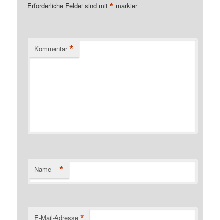
*
Erforderliche Felder sind mit
markiert
*
Kommentar
*
Name
*
E-Mail-Adresse