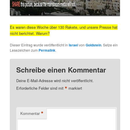
Es waren diese Woche über 130 Rakete, und unsere Presse hat
nicht berichtet. Warum?
Dieser Eintrag wurde veröffentlicht in
Israel
von
Goldstein
. Setze ein
Lesezeichen zum
Permalink
.
Schreibe einen Kommentar
Deine E-Mail-Adresse wird nicht veröffentlicht.
*
Erforderliche Felder sind mit
markiert
*
Kommentar