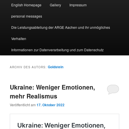
English Homepage
Gallery
Impressum
personal messages
Die Leistungsabteilung der ARGE Aachen und ihr unmögliches
Verhalten
Informationen zur Datenverarbeitung und zum Datenschutz
Goldstein
ARCHIV DES AUTORS:
Ukraine: Weniger Emotionen,
mehr Realismus
Veröffentlicht am
17. Oktober 2022