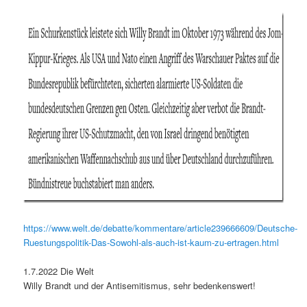
https://www.welt.de/debatte/kommentare/article239666609/Deutsche-
Ruestungspolitik-Das-Sowohl-als-auch-ist-kaum-zu-ertragen.html
1.7.2022 Die Welt
Willy Brandt und der Antisemitismus, sehr bedenkenswert!