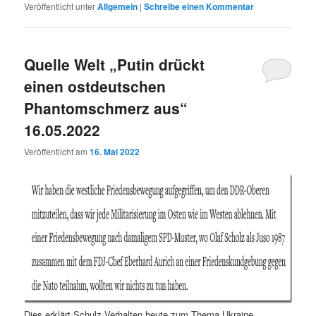
Veröffentlicht unter
Allgemein
|
Schreibe einen Kommentar
Quelle Welt „Putin drückt
einen ostdeutschen
Phantomschmerz aus“
16.05.2022
Veröffentlicht am
16. Mai 2022
Dies erklärt Schulz Verhalten heute zum Thema Ukraine