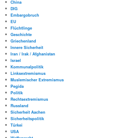
China
DIG
Embargobruch
EU
Flüchtlinge
Geschichte
Griechenland
Innere Sicherheit
Iran / Irak / Afghanistan
Israel
Kommunalpolitik
Linksextremismus
Muslemischer Extremismus
Pegida
Politik
Rechtsextremismus
Russland
Sicherheit Aachen
Sicherheitspolitik
Türkei
USA
Waffenrecht