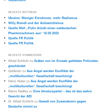
NEUESTE BEITRÄGE
Ukraine: Weniger Emotionen, mehr Realismus
Willy Brandt und der Antisemitismus
Quelle Welt „Putin drückt einen ostdeutschen
Phantomschmerz aus“ 16.05.2022
Quelle FR Politik
Quelle FR Politik
NEUESTE KOMMENTARE
Alfred Schlicht
zu
Gräber von im Einsatz getöteten Polizisten
geschändet
Goldstein
zu
Aus Angst werden Konflikte der
„multikulturellen“ Gesellschaft beschönigt
Heinz Huber
zu
Aus Angst werden Konflikte der
„multikulturellen“ Gesellschaft beschönigt
Raimo Radtke
zu
Eine Umsturzpartei – das ist das wahre
Gesicht der AfD
Dr. Alfred Schlicht
zu
Gewalt von Zuwanderern gegen
Deutsche nimmt zu