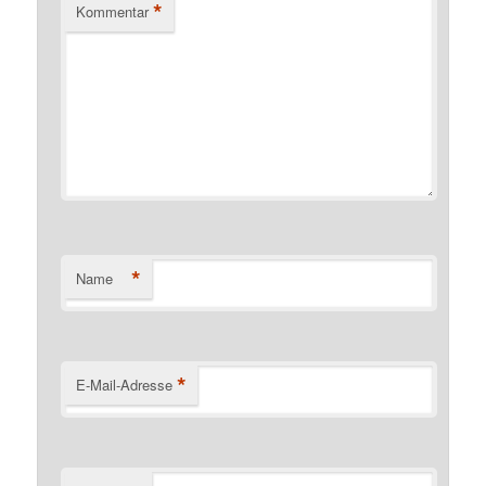
*
Kommentar
*
Name
*
E-Mail-Adresse