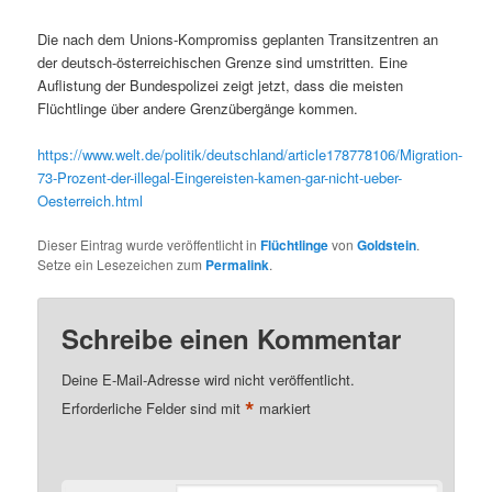
Die nach dem Unions-Kompromiss geplanten Transitzentren an
der deutsch-österreichischen Grenze sind umstritten. Eine
Auflistung der Bundespolizei zeigt jetzt, dass die meisten
Flüchtlinge über andere Grenzübergänge kommen.
https://www.welt.de/politik/deutschland/article178778106/Migration-
73-Prozent-der-illegal-Eingereisten-kamen-gar-nicht-ueber-
Oesterreich.html
Dieser Eintrag wurde veröffentlicht in
Flüchtlinge
von
Goldstein
.
Setze ein Lesezeichen zum
Permalink
.
Schreibe einen Kommentar
Deine E-Mail-Adresse wird nicht veröffentlicht.
*
Erforderliche Felder sind mit
markiert