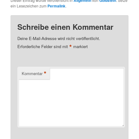
Dieser Eintrag wurde veröffentlicht in
Allgemein
von
Goldstein
. Setze
ein Lesezeichen zum
Permalink
.
Schreibe einen Kommentar
Deine E-Mail-Adresse wird nicht veröffentlicht.
*
Erforderliche Felder sind mit
markiert
*
Kommentar