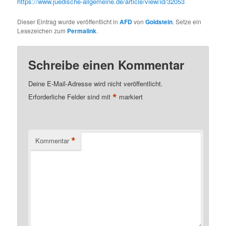
https://www.juedische-allgemeine.de/article/view/id/32053
Dieser Eintrag wurde veröffentlicht in
AFD
von
Goldstein
. Setze ein
Lesezeichen zum
Permalink
.
Schreibe einen Kommentar
Deine E-Mail-Adresse wird nicht veröffentlicht.
*
Erforderliche Felder sind mit
markiert
*
Kommentar