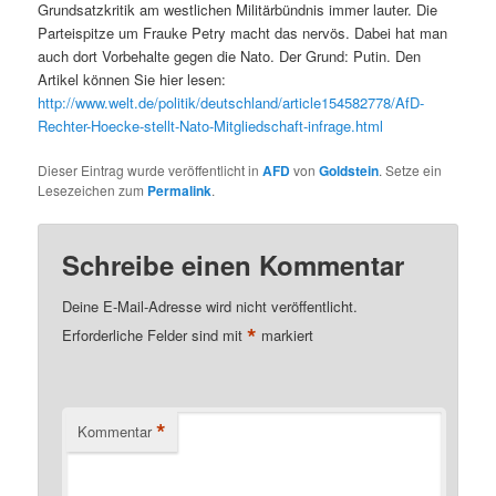
Grundsatzkritik am westlichen Militärbündnis immer lauter. Die
Parteispitze um Frauke Petry macht das nervös. Dabei hat man
auch dort Vorbehalte gegen die Nato. Der Grund: Putin. Den
Artikel können Sie hier lesen:
http://www.welt.de/politik/deutschland/article154582778/AfD-
Rechter-Hoecke-stellt-Nato-Mitgliedschaft-infrage.html
Dieser Eintrag wurde veröffentlicht in
AFD
von
Goldstein
. Setze ein
Lesezeichen zum
Permalink
.
Schreibe einen Kommentar
Deine E-Mail-Adresse wird nicht veröffentlicht.
*
Erforderliche Felder sind mit
markiert
*
Kommentar