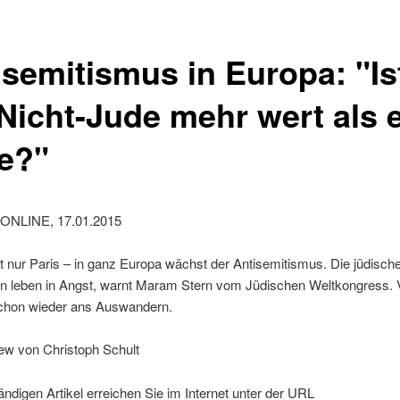
isemitismus in Europa: "Is
 Nicht-Jude mehr wert als 
e?"
ONLINE, 17.01.2015
ht nur Paris – in ganz Europa wächst der Antisemitismus. Die jüdisch
 leben in Angst, warnt Maram Stern vom Jüdischen Weltkongress. V
chon wieder ans Auswandern.
iew von Christoph Schult
ändigen Artikel erreichen Sie im Internet unter der URL