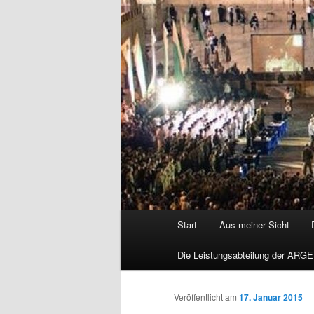
Hauptmenü
Start
Aus meiner Sicht
Die Leistungsabteilung der ARGE
Veröffentlicht am
17. Januar 2015