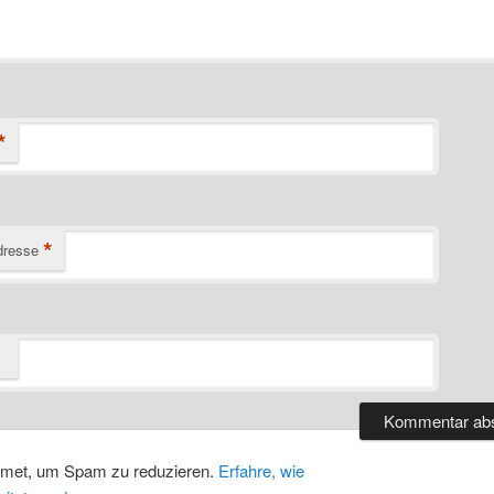
*
*
dresse
smet, um Spam zu reduzieren.
Erfahre, wie