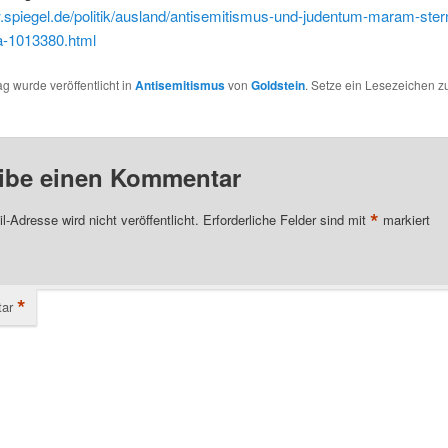
.spiegel.de/politik/ausland/antisemitismus-und-judentum-maram-ster
-a-1013380.html
ag wurde veröffentlicht in
Antisemitismus
von
Goldstein
. Setze ein Lesezeichen 
ibe einen Kommentar
*
l-Adresse wird nicht veröffentlicht.
Erforderliche Felder sind mit
markiert
*
ar