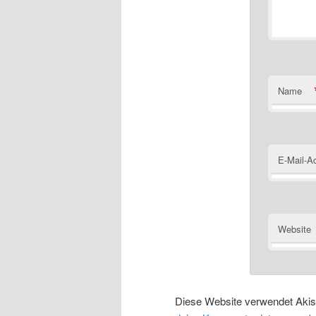
Name
E-Mail-A
Website
Diese Website verwendet Aki