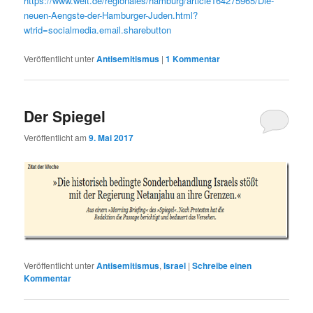
https://www.welt.de/regionales/hamburg/article164275965/Die-
neuen-Aengste-der-Hamburger-Juden.html?
wtrid=socialmedia.email.sharebutton
Veröffentlicht unter
Antisemitismus
|
1
Kommentar
Der Spiegel
Veröffentlicht am
9. Mai 2017
Veröffentlicht unter
Antisemitismus
,
Israel
|
Schreibe einen
Kommentar