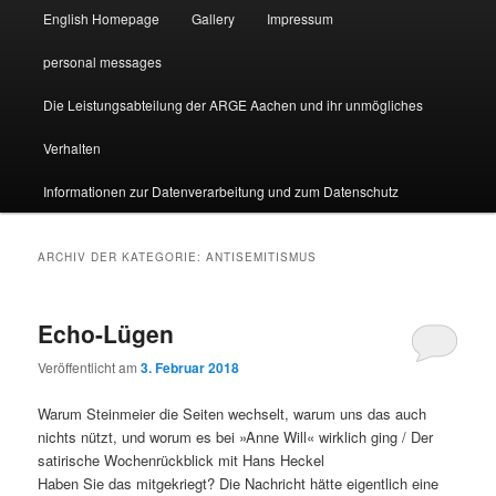
English Homepage
Gallery
Impressum
personal messages
Die Leistungsabteilung der ARGE Aachen und ihr unmögliches
Verhalten
Informationen zur Datenverarbeitung und zum Datenschutz
ARCHIV DER KATEGORIE:
ANTISEMITISMUS
Echo-Lügen
Veröffentlicht am
3. Februar 2018
Warum Steinmeier die Seiten wechselt, warum uns das auch
nichts nützt, und worum es bei »Anne Will« wirklich ging / Der
satirische Wochenrückblick mit Hans Heckel
Haben Sie das mitgekriegt? Die Nachricht hätte eigentlich eine