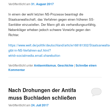
Veröffentlicht am
31. August 2017
In einem der wohl letzten NS-Prozesse beantragt die
Staatsanwaltschaft, das Verfahren gegen einen früheren SS-
Sanitäter einzustellen. Der Mann gilt als verhandlungsunfähig,
Nebenkläger erheben jedoch schwere Vorwürfe gegen den
Richter.
https://www.welt.de/politik/deutschland/article168181302/Staatsanwalts
gibt-in-NS-Verfahren-auf.html?
wtrid=socialmedia.email.sharebutton
Veröffentlicht unter
Antisemitismus
,
Geschichte
|
Schreibe einen
Kommentar
Nach Drohungen der Antifa
muss Buchladen schließen
Veröffentlicht am
24. Juli 2017