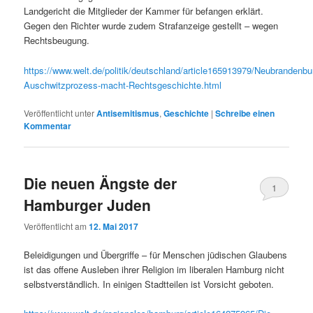
Landgericht die Mitglieder der Kammer für befangen erklärt.
Gegen den Richter wurde zudem Strafanzeige gestellt – wegen
Rechtsbeugung.
https://www.welt.de/politik/deutschland/article165913979/Neubrandenbu
Auschwitzprozess-macht-Rechtsgeschichte.html
Veröffentlicht unter
Antisemitismus
,
Geschichte
|
Schreibe einen
Kommentar
Die neuen Ängste der
1
Hamburger Juden
Veröffentlicht am
12. Mai 2017
Beleidigungen und Übergriffe – für Menschen jüdischen Glaubens
ist das offene Ausleben ihrer Religion im liberalen Hamburg nicht
selbstverständlich. In einigen Stadtteilen ist Vorsicht geboten.