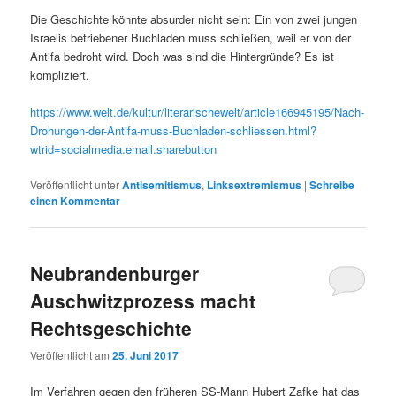
Die Geschichte könnte absurder nicht sein: Ein von zwei jungen
Israelis betriebener Buchladen muss schließen, weil er von der
Antifa bedroht wird. Doch was sind die Hintergründe? Es ist
kompliziert.
https://www.welt.de/kultur/literarischewelt/article166945195/Nach-
Drohungen-der-Antifa-muss-Buchladen-schliessen.html?
wtrid=socialmedia.email.sharebutton
Veröffentlicht unter
Antisemitismus
,
Linksextremismus
|
Schreibe
einen Kommentar
Neubrandenburger
Auschwitzprozess macht
Rechtsgeschichte
Veröffentlicht am
25. Juni 2017
Im Verfahren gegen den früheren SS-Mann Hubert Zafke hat das