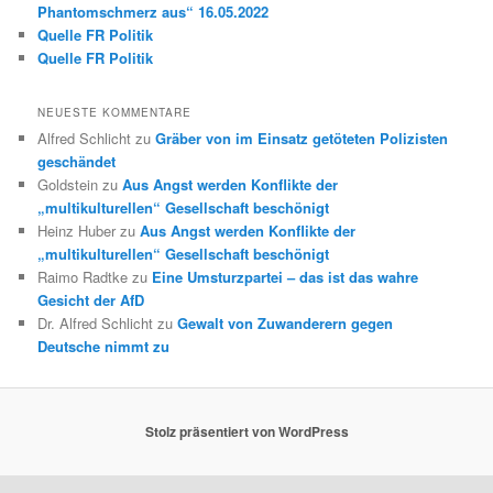
Phantomschmerz aus“ 16.05.2022
Quelle FR Politik
Quelle FR Politik
NEUESTE KOMMENTARE
Alfred Schlicht
zu
Gräber von im Einsatz getöteten Polizisten
geschändet
Goldstein
zu
Aus Angst werden Konflikte der
„multikulturellen“ Gesellschaft beschönigt
Heinz Huber
zu
Aus Angst werden Konflikte der
„multikulturellen“ Gesellschaft beschönigt
Raimo Radtke
zu
Eine Umsturzpartei – das ist das wahre
Gesicht der AfD
Dr. Alfred Schlicht
zu
Gewalt von Zuwanderern gegen
Deutsche nimmt zu
Stolz präsentiert von WordPress