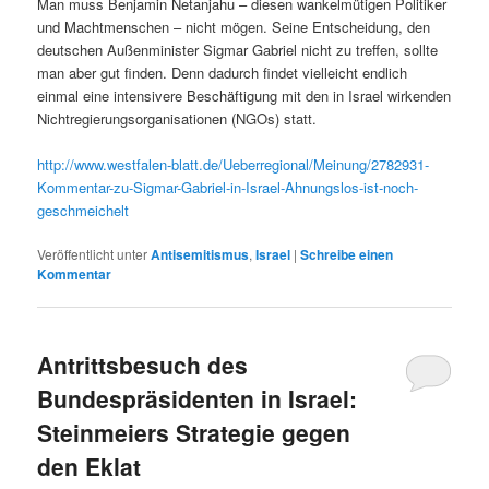
Man muss Benjamin Netanjahu – diesen wankelmütigen Politiker
und Machtmenschen – nicht mögen. Seine Entscheidung, den
deutschen Außenminister Sigmar Gabriel nicht zu treffen, sollte
man aber gut finden. Denn dadurch findet vielleicht endlich
einmal eine intensivere Beschäftigung mit den in Israel wirkenden
Nichtregierungsorganisationen (NGOs) statt.
http://www.westfalen-blatt.de/Ueberregional/Meinung/2782931-
Kommentar-zu-Sigmar-Gabriel-in-Israel-Ahnungslos-ist-noch-
geschmeichelt
Veröffentlicht unter
Antisemitismus
,
Israel
|
Schreibe einen
Kommentar
Antrittsbesuch des
Bundespräsidenten in Israel:
Steinmeiers Strategie gegen
den Eklat