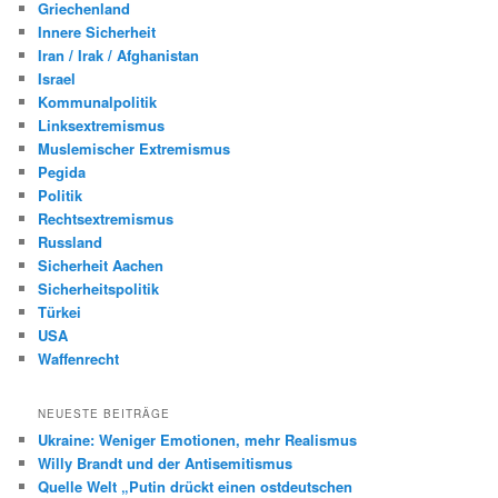
Griechenland
Innere Sicherheit
Iran / Irak / Afghanistan
Israel
Kommunalpolitik
Linksextremismus
Muslemischer Extremismus
Pegida
Politik
Rechtsextremismus
Russland
Sicherheit Aachen
Sicherheitspolitik
Türkei
USA
Waffenrecht
NEUESTE BEITRÄGE
Ukraine: Weniger Emotionen, mehr Realismus
Willy Brandt und der Antisemitismus
Quelle Welt „Putin drückt einen ostdeutschen