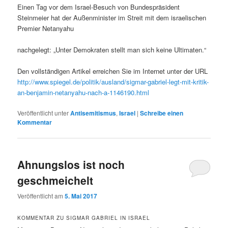
Einen Tag vor dem Israel-Besuch von Bundespräsident
Steinmeier hat der Außenminister im Streit mit dem israelischen
Premier Netanyahu
nachgelegt: „Unter Demokraten stellt man sich keine Ultimaten.“
Den vollständigen Artikel erreichen Sie im Internet unter der URL
http://www.spiegel.de/politik/ausland/sigmar-gabriel-legt-mit-kritik-
an-benjamin-netanyahu-nach-a-1146190.html
Veröffentlicht unter
Antisemitismus
,
Israel
|
Schreibe einen
Kommentar
Ahnungslos ist noch
geschmeichelt
Veröffentlicht am
5. Mai 2017
KOMMENTAR ZU SIGMAR GABRIEL IN ISRAEL