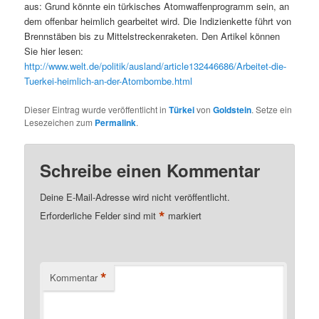
aus: Grund könnte ein türkisches Atomwaffenprogramm sein, an
dem offenbar heimlich gearbeitet wird. Die Indizienkette führt von
Brennstäben bis zu Mittelstreckenraketen. Den Artikel können
Sie hier lesen:
http://www.welt.de/politik/ausland/article132446686/Arbeitet-die-
Tuerkei-heimlich-an-der-Atombombe.html
Dieser Eintrag wurde veröffentlicht in
Türkei
von
Goldstein
. Setze ein
Lesezeichen zum
Permalink
.
Schreibe einen Kommentar
Deine E-Mail-Adresse wird nicht veröffentlicht.
*
Erforderliche Felder sind mit
markiert
*
Kommentar