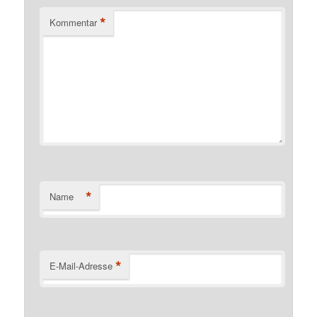
*
Kommentar
*
Name
*
E-Mail-Adresse