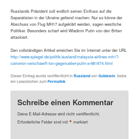
Russlands Präsident soll endlich seinen Einfluss auf die
Separatisten in der Ukraine geltend machen: Nur so könne der
Abschuss von Flug MH17 aufgeklärt werden, sagen westliche
Politiker. Besonders scharf wird Wladimir Putin von den Briten
attackiert.
Den vollständigen Artikel erreichen Sie im Internet unter der URL
http://www.spiegel.de/politik/ausland/malaysia-airlines-mh17-
cameron-verschaerft-ton-gegenueber-putin-a-981974.html
Dieser Eintrag wurde veröffentlicht in
Russland
von
Goldstein
. Setze
ein Lesezeichen zum
Permalink
.
Schreibe einen Kommentar
Deine E-Mail-Adresse wird nicht veröffentlicht.
*
Erforderliche Felder sind mit
markiert