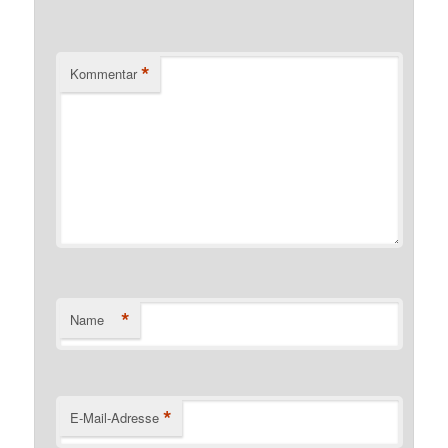
*
Kommentar
*
Name
*
E-Mail-Adresse