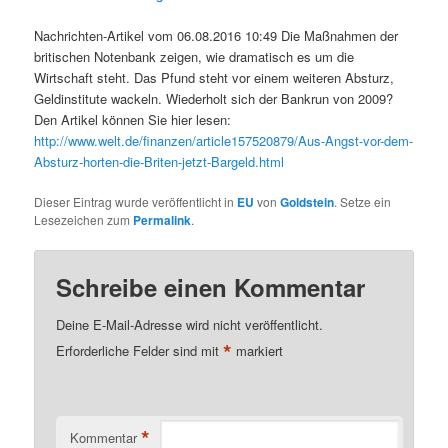
Nachrichten-Artikel vom 06.08.2016 10:49 Die Maßnahmen der
britischen Notenbank zeigen, wie dramatisch es um die
Wirtschaft steht. Das Pfund steht vor einem weiteren Absturz,
Geldinstitute wackeln. Wiederholt sich der Bankrun von 2009?
Den Artikel können Sie hier lesen:
http://www.welt.de/finanzen/article157520879/Aus-Angst-vor-dem-
Absturz-horten-die-Briten-jetzt-Bargeld.html
Dieser Eintrag wurde veröffentlicht in
EU
von
Goldstein
. Setze ein
Lesezeichen zum
Permalink
.
Schreibe einen Kommentar
Deine E-Mail-Adresse wird nicht veröffentlicht.
*
Erforderliche Felder sind mit
markiert
*
Kommentar