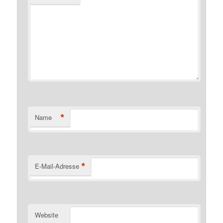
*
Name
*
E-Mail-Adresse
Website