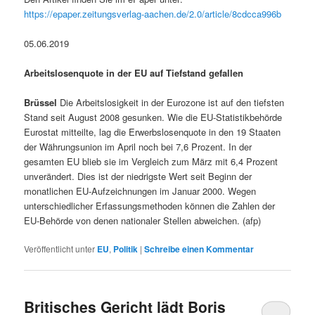
https://epaper.zeitungsverlag-aachen.de/2.0/article/8cdcca996b
05.06.2019
Arbeitslosenquote in der EU auf Tiefstand gefallen
Brüssel
Die Arbeitslosigkeit in der Eurozone ist auf den tiefsten
Stand seit August 2008 gesunken. Wie die EU-Statistikbehörde
Eurostat mitteilte, lag die Erwerbslosenquote in den 19 Staaten
der Währungsunion im April noch bei 7,6 Prozent. In der
gesamten EU blieb sie im Vergleich zum März mit 6,4 Prozent
unverändert. Dies ist der niedrigste Wert seit Beginn der
monatlichen EU-Aufzeichnungen im Januar 2000. Wegen
unterschiedlicher Erfassungsmethoden können die Zahlen der
EU-Behörde von denen nationaler Stellen abweichen. (afp)
Veröffentlicht unter
EU
,
Politik
|
Schreibe einen Kommentar
Britisches Gericht lädt Boris