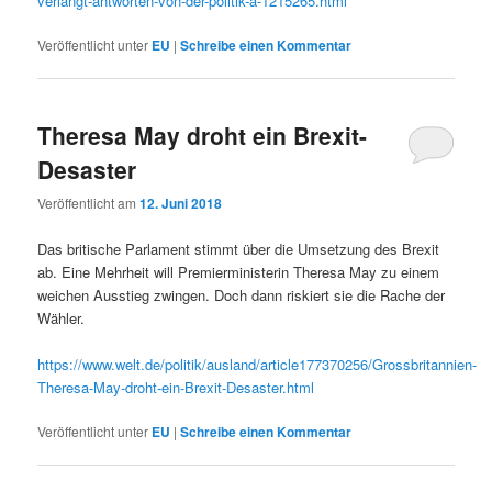
verlangt-antworten-von-der-politik-a-1215265.html
Veröffentlicht unter
EU
|
Schreibe einen Kommentar
Theresa May droht ein Brexit-
Desaster
Veröffentlicht am
12. Juni 2018
Das britische Parlament stimmt über die Umsetzung des Brexit
ab. Eine Mehrheit will Premierministerin Theresa May zu einem
weichen Ausstieg zwingen. Doch dann riskiert sie die Rache der
Wähler.
https://www.welt.de/politik/ausland/article177370256/Grossbritannien-
Theresa-May-droht-ein-Brexit-Desaster.html
Veröffentlicht unter
EU
|
Schreibe einen Kommentar