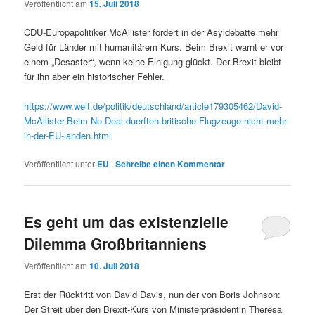
Veröffentlicht am
15. Juli 2018
CDU-Europapolitiker McAllister fordert in der Asyldebatte mehr
Geld für Länder mit humanitärem Kurs. Beim Brexit warnt er vor
einem „Desaster“, wenn keine Einigung glückt. Der Brexit bleibt
für ihn aber ein historischer Fehler.
https://www.welt.de/politik/deutschland/article179305462/David-
McAllister-Beim-No-Deal-duerften-britische-Flugzeuge-nicht-mehr-
in-der-EU-landen.html
Veröffentlicht unter
EU
|
Schreibe einen Kommentar
Es geht um das existenzielle
Dilemma Großbritanniens
Veröffentlicht am
10. Juli 2018
Erst der Rücktritt von David Davis, nun der von Boris Johnson:
Der Streit über den Brexit-Kurs von Ministerpräsidentin Theresa