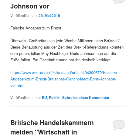
Johnson vor
Veröffentlicht am
29. Mai 2019
Falsche Angaben zum Brexit
Überweist Großbritannien jede Woche Millionen nach Brüssel?
Diese Behauptung aus der Zeit des Brexit-Referendums könnten
dem potenziellen May-Nachfolger Boris Johnson nun auf die
Füße fallen. Ein Geschäftsmann hat ihn deshalb verklagt.
https://www.welt.de/politik/ausland/article194390679/Falsche-
Angaben-zum-Brexit-Britisches-Gericht-laedt-Boris-Johnson-
vor.html
Veröffentlicht unter
EU
,
Politik
|
Schreibe einen Kommentar
Britische Handelskammern
melden "Wirtschaft in