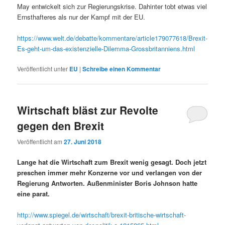
May entwickelt sich zur Regierungskrise. Dahinter tobt etwas viel
Ernsthafteres als nur der Kampf mit der EU.
https://www.welt.de/debatte/kommentare/article179077618/Brexit-
Es-geht-um-das-existenzielle-Dilemma-Grossbritanniens.html
Veröffentlicht unter
EU
|
Schreibe einen Kommentar
Wirtschaft bläst zur Revolte
gegen den Brexit
Veröffentlicht am
27. Juni 2018
Lange hat die Wirtschaft zum Brexit wenig gesagt. Doch jetzt
preschen immer mehr Konzerne vor und verlangen von der
Regierung Antworten. Außenminister Boris Johnson hatte
eine parat.
http://www.spiegel.de/wirtschaft/brexit-britische-wirtschaft-