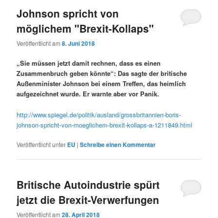
Johnson spricht von
möglichem "Brexit-Kollaps"
Veröffentlicht am
8. Juni 2018
„Sie müssen jetzt damit rechnen, dass es einen
Zusammenbruch geben könnte“: Das sagte der britische
Außenminister Johnson bei einem Treffen, das heimlich
aufgezeichnet wurde. Er warnte aber vor Panik.
http://www.spiegel.de/politik/ausland/grossbritannien-boris-
johnson-spricht-von-moeglichem-brexit-kollaps-a-1211849.html
Veröffentlicht unter
EU
|
Schreibe einen Kommentar
Britische Autoindustrie spürt
jetzt die Brexit-Verwerfungen
Veröffentlicht am
28. April 2018