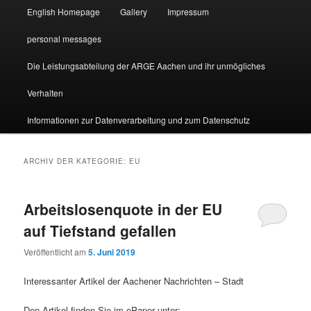
English Homepage
Gallery
Impressum
personal messages
Die Leistungsabteilung der ARGE Aachen und ihr unmögliches
Verhalten
Informationen zur Datenverarbeitung und zum Datenschutz
ARCHIV DER KATEGORIE:
EU
Arbeitslosenquote in der EU
auf Tiefstand gefallen
Veröffentlicht am
5. Juni 2019
Interessanter Artikel der Aachener Nachrichten – Stadt
Den Artikel finden Sie im ePaper unter: