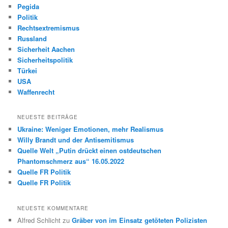
Pegida
Politik
Rechtsextremismus
Russland
Sicherheit Aachen
Sicherheitspolitik
Türkei
USA
Waffenrecht
NEUESTE BEITRÄGE
Ukraine: Weniger Emotionen, mehr Realismus
Willy Brandt und der Antisemitismus
Quelle Welt „Putin drückt einen ostdeutschen
Phantomschmerz aus“ 16.05.2022
Quelle FR Politik
Quelle FR Politik
NEUESTE KOMMENTARE
Alfred Schlicht
zu
Gräber von im Einsatz getöteten Polizisten