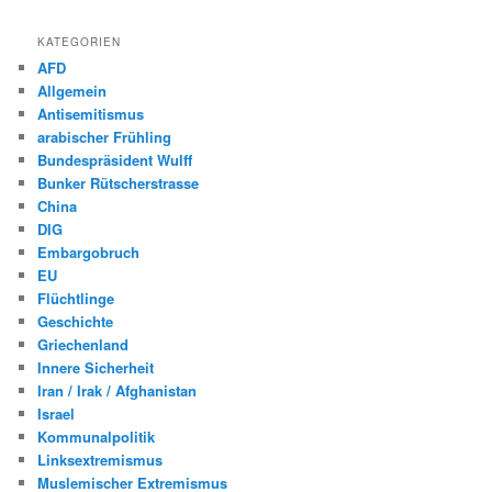
KATEGORIEN
AFD
Allgemein
Antisemitismus
arabischer Frühling
Bundespräsident Wulff
Bunker Rütscherstrasse
China
DIG
Embargobruch
EU
Flüchtlinge
Geschichte
Griechenland
Innere Sicherheit
Iran / Irak / Afghanistan
Israel
Kommunalpolitik
Linksextremismus
Muslemischer Extremismus