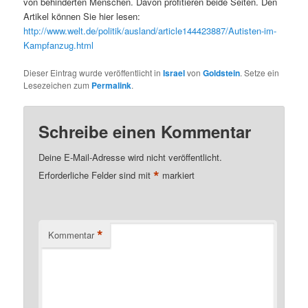
von behinderten Menschen. Davon profitieren beide Seiten. Den
Artikel können Sie hier lesen:
http://www.welt.de/politik/ausland/article144423887/Autisten-im-
Kampfanzug.html
Dieser Eintrag wurde veröffentlicht in
Israel
von
Goldstein
. Setze ein
Lesezeichen zum
Permalink
.
Schreibe einen Kommentar
Deine E-Mail-Adresse wird nicht veröffentlicht.
*
Erforderliche Felder sind mit
markiert
*
Kommentar