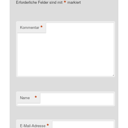
*
Erforderliche Felder sind mit
markiert
*
Kommentar
*
Name
*
E-Mail-Adresse