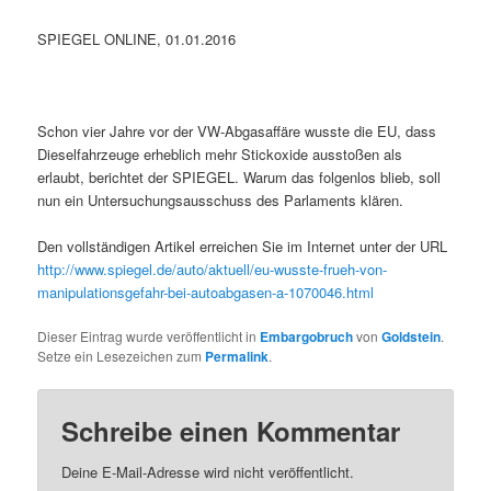
SPIEGEL ONLINE, 01.01.2016
Schon vier Jahre vor der VW-Abgasaffäre wusste die EU, dass
Dieselfahrzeuge erheblich mehr Stickoxide ausstoßen als
erlaubt, berichtet der SPIEGEL. Warum das folgenlos blieb, soll
nun ein Untersuchungsausschuss des Parlaments klären.
Den vollständigen Artikel erreichen Sie im Internet unter der URL
http://www.spiegel.de/auto/aktuell/eu-wusste-frueh-von-
manipulationsgefahr-bei-autoabgasen-a-1070046.html
Dieser Eintrag wurde veröffentlicht in
Embargobruch
von
Goldstein
.
Setze ein Lesezeichen zum
Permalink
.
Schreibe einen Kommentar
Deine E-Mail-Adresse wird nicht veröffentlicht.