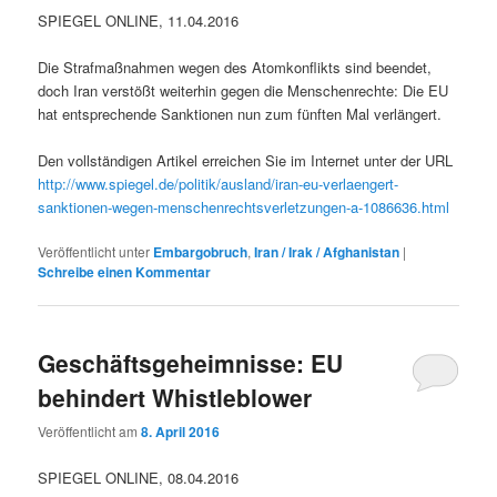
SPIEGEL ONLINE, 11.04.2016
Die Strafmaßnahmen wegen des Atomkonflikts sind beendet,
doch Iran verstößt weiterhin gegen die Menschenrechte: Die EU
hat entsprechende Sanktionen nun zum fünften Mal verlängert.
Den vollständigen Artikel erreichen Sie im Internet unter der URL
http://www.spiegel.de/politik/ausland/iran-eu-verlaengert-
sanktionen-wegen-menschenrechtsverletzungen-a-1086636.html
Veröffentlicht unter
Embargobruch
,
Iran / Irak / Afghanistan
|
Schreibe einen Kommentar
Geschäftsgeheimnisse: EU
behindert Whistleblower
Veröffentlicht am
8. April 2016
SPIEGEL ONLINE, 08.04.2016