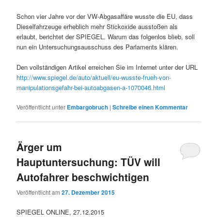
Schon vier Jahre vor der VW-Abgasaffäre wusste die EU, dass
Dieselfahrzeuge erheblich mehr Stickoxide ausstoßen als
erlaubt, berichtet der SPIEGEL. Warum das folgenlos blieb, soll
nun ein Untersuchungsausschuss des Parlaments klären.
Den vollständigen Artikel erreichen Sie im Internet unter der URL
http://www.spiegel.de/auto/aktuell/eu-wusste-frueh-von-
manipulationsgefahr-bei-autoabgasen-a-1070046.html
Veröffentlicht unter
Embargobruch
|
Schreibe einen Kommentar
Ärger um
Hauptuntersuchung: TÜV will
Autofahrer beschwichtigen
Veröffentlicht am
27. Dezember 2015
SPIEGEL ONLINE, 27.12.2015