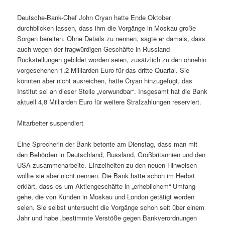
Deutsche-Bank-Chef John Cryan hatte Ende Oktober
durchblicken lassen, dass ihm die Vorgänge in Moskau große
Sorgen bereiten. Ohne Details zu nennen, sagte er damals, dass
auch wegen der fragwürdigen Geschäfte in Russland
Rückstellungen gebildet worden seien, zusätzlich zu den ohnehin
vorgesehenen 1,2 Milliarden Euro für das dritte Quartal. Sie
könnten aber nicht ausreichen, hatte Cryan hinzugefügt, das
Institut sei an dieser Stelle „verwundbar“. Insgesamt hat die Bank
aktuell 4,8 Milliarden Euro für weitere Strafzahlungen reserviert.
Mitarbeiter suspendiert
Eine Sprecherin der Bank betonte am Dienstag, dass man mit
den Behörden in Deutschland, Russland, Großbritannien und den
USA zusammenarbeite. Einzelheiten zu den neuen Hinweisen
wollte sie aber nicht nennen. Die Bank hatte schon im Herbst
erklärt, dass es um Aktiengeschäfte in „erheblichem“ Umfang
gehe, die von Kunden in Moskau und London getätigt worden
seien. Sie selbst untersucht die Vorgänge schon seit über einem
Jahr und habe „bestimmte Verstöße gegen Bankverordnungen