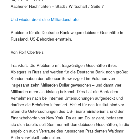
Aachener Nachrichten – Stadt / Wirtschaft / Seite 7
Und wieder droht eine Milliardenstrafe
Probleme für die Deutsche Bank wegen dubioser Geschäfte in
Russland. US-Behörden ermitteln.
Von Rolf Obertreis
Frankfurt. Die Probleme mit fragwürdigen Geschäften ihres
Ablegers in Russland werden für die Deutsche Bank noch größer.
Kunden haben dort offenbar Schwarzgeld im Volumen von
insgesamt zehn Milliarden Dollar gewaschen – und damit vier
Milliarden mehr als bislang bekannt. Dies hat die Bank dem
Vernehmen nach bei internen Untersuchungen aufgedeckt und
darüber die Behörden informiert. Heikel für das Institut sind vor
allem die Untersuchungen des US-Finanzministeriums und der
Finanzbehörde von New York. Da es um Dollar geht, befassen
sie sich bereits seit Sommer mit den dubiosen Geschäften, in die
angeblich auch Vertraute des russischen Präsidenten Waldimir
Putin verwickelt sein sollen.