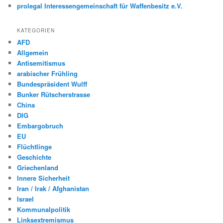
prolegal Interessengemeinschaft für Waffenbesitz e.V.
KATEGORIEN
AFD
Allgemein
Antisemitismus
arabischer Frühling
Bundespräsident Wulff
Bunker Rütscherstrasse
China
DIG
Embargobruch
EU
Flüchtlinge
Geschichte
Griechenland
Innere Sicherheit
Iran / Irak / Afghanistan
Israel
Kommunalpolitik
Linksextremismus