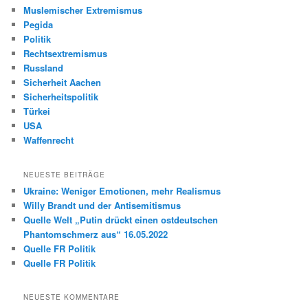
Muslemischer Extremismus
Pegida
Politik
Rechtsextremismus
Russland
Sicherheit Aachen
Sicherheitspolitik
Türkei
USA
Waffenrecht
NEUESTE BEITRÄGE
Ukraine: Weniger Emotionen, mehr Realismus
Willy Brandt und der Antisemitismus
Quelle Welt „Putin drückt einen ostdeutschen
Phantomschmerz aus“ 16.05.2022
Quelle FR Politik
Quelle FR Politik
NEUESTE KOMMENTARE