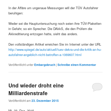
In der Affäre um ungenaue Messungen will der TÜV Autofahrer
beruhigen:
Weder sei die Hauptuntersuchung noch seien ihre TÜV-Plaketten
in Gefahr, so ein Sprecher. Die DAkkS, die den Prüfern die
Akkreditierung entzogen hatte, sieht das anders.
Den vollständigen Artikel erreichen Sie im Internet unter der URL
http://www.spiegel.de/auto/aktuell/tuev-dekra-und-die-kritik-an-hu-
autofahrer-angeblich-nicht-betroffen-a-1069607.html
Veröffentlicht unter
Embargobruch
|
Schreibe einen Kommentar
Und wieder droht eine
Milliardenstrafe
Veröffentlicht am
23. Dezember 2015
Mi, 23. Dez. 2015