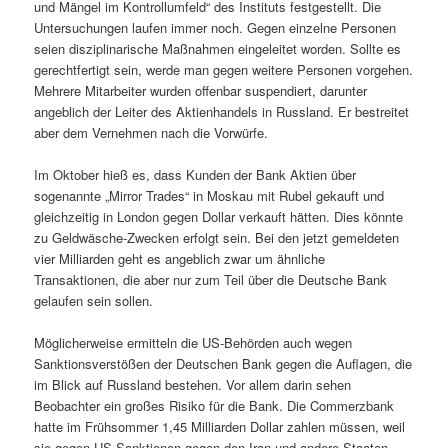
und Mängel im Kontrollumfeld“ des Instituts festgestellt. Die
Untersuchungen laufen immer noch. Gegen einzelne Personen
seien disziplinarische Maßnahmen eingeleitet worden. Sollte es
gerechtfertigt sein, werde man gegen weitere Personen vorgehen.
Mehrere Mitarbeiter wurden offenbar suspendiert, darunter
angeblich der Leiter des Aktienhandels in Russland. Er bestreitet
aber dem Vernehmen nach die Vorwürfe.
Im Oktober hieß es, dass Kunden der Bank Aktien über
sogenannte „Mirror Trades“ in Moskau mit Rubel gekauft und
gleichzeitig in London gegen Dollar verkauft hätten. Dies könnte
zu Geldwäsche-Zwecken erfolgt sein. Bei den jetzt gemeldeten
vier Milliarden geht es angeblich zwar um ähnliche
Transaktionen, die aber nur zum Teil über die Deutsche Bank
gelaufen sein sollen.
Möglicherweise ermitteln die US-Behörden auch wegen
Sanktionsverstößen der Deutschen Bank gegen die Auflagen, die
im Blick auf Russland bestehen. Vor allem darin sehen
Beobachter ein großes Risiko für die Bank. Die Commerzbank
hatte im Frühsommer 1,45 Milliarden Dollar zahlen müssen, weil
sie gegen US-Sanktionen gegen den Iran und andere Staaten