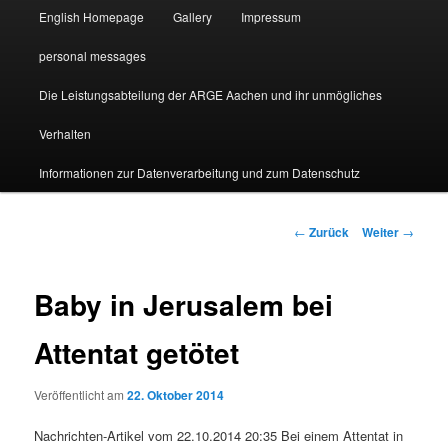
English Homepage
Gallery
Impressum
personal messages
Die Leistungsabteilung der ARGE Aachen und ihr unmögliches
Verhalten
Informationen zur Datenverarbeitung und zum Datenschutz
Beitragsnavigation
←
Zurück
Weiter
→
Baby in Jerusalem bei
Attentat getötet
Veröffentlicht am
22. Oktober 2014
Nachrichten-Artikel vom 22.10.2014 20:35 Bei einem Attentat in