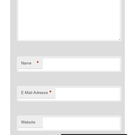
*
Name
*
E-Mail-Adresse
Website