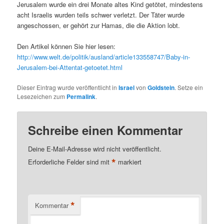
Jerusalem wurde ein drei Monate altes Kind getötet, mindestens
acht Israelis wurden teils schwer verletzt. Der Täter wurde
angeschossen, er gehört zur Hamas, die die Aktion lobt.
Den Artikel können Sie hier lesen:
http://www.welt.de/politik/ausland/article133558747/Baby-in-
Jerusalem-bei-Attentat-getoetet.html
Dieser Eintrag wurde veröffentlicht in
Israel
von
Goldstein
. Setze ein
Lesezeichen zum
Permalink
.
Schreibe einen Kommentar
Deine E-Mail-Adresse wird nicht veröffentlicht.
*
Erforderliche Felder sind mit
markiert
*
Kommentar