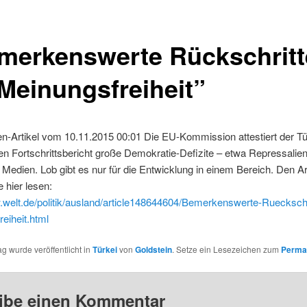
merkenswerte Rückschritt
 Meinungsfreiheit”
n-Artikel vom 10.11.2015 00:01 Die EU-Kommission attestiert der Tür
n Fortschrittsbericht große Demokratie-Defizite – etwa Repressalie
 Medien. Lob gibt es nur für die Entwicklung in einem Bereich. Den Ar
 hier lesen:
.welt.de/politik/ausland/article148644604/Bemerkenswerte-Rueckschr
eiheit.html
ag wurde veröffentlicht in
Türkei
von
Goldstein
. Setze ein Lesezeichen zum
Perma
ibe einen Kommentar