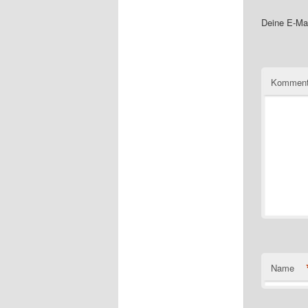
Deine E-Mai
Komment
Name