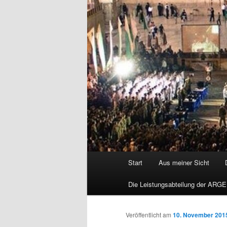
Hauptmenü
Start
Aus meiner Sicht
Die Leistungsabteilung der ARGE
Veröffentlicht am
10. November 201