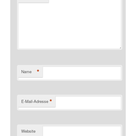
*
Name
*
E-Mail-Adresse
Website