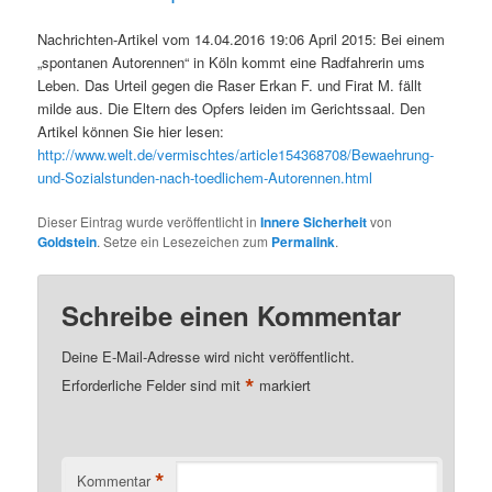
Nachrichten-Artikel vom 14.04.2016 19:06 April 2015: Bei einem
„spontanen Autorennen“ in Köln kommt eine Radfahrerin ums
Leben. Das Urteil gegen die Raser Erkan F. und Firat M. fällt
milde aus. Die Eltern des Opfers leiden im Gerichtssaal. Den
Artikel können Sie hier lesen:
http://www.welt.de/vermischtes/article154368708/Bewaehrung-
und-Sozialstunden-nach-toedlichem-Autorennen.html
Dieser Eintrag wurde veröffentlicht in
Innere Sicherheit
von
Goldstein
. Setze ein Lesezeichen zum
Permalink
.
Schreibe einen Kommentar
Deine E-Mail-Adresse wird nicht veröffentlicht.
*
Erforderliche Felder sind mit
markiert
*
Kommentar