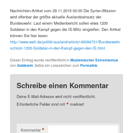
Nachrichten-Artikel vom 29.11.2015 00:00 Die Syrien-Mission
wird offenbar der größte aktuelle Auslandseinsatz der
Bundeswehr: Laut einem Medienbericht sollen etwa 1200
Soldaten in den Kampf gegen die IS-Miliz eingreifen. Den Artikel
können Sie hier lesen:
http://www.welt.de/politik/ausland/article149394731/Bundeswehr-
schickt-1200-Soldaten-in-den-Kampf-gegen-den-IS.html
Dieser Eintrag wurde veröffentlicht in
Muslemischer Extremismus
von
Goldstein
. Setze ein Lesezeichen zum
Permalink
.
Schreibe einen Kommentar
Deine E-Mail-Adresse wird nicht veröffentlicht.
*
Erforderliche Felder sind mit
markiert
*
Kommentar