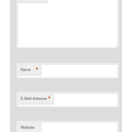
*
Name
*
E-Mail-Adresse
Website