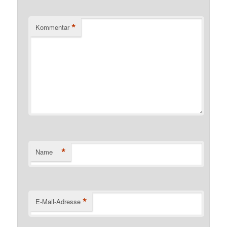
*
Kommentar
*
Name
*
E-Mail-Adresse