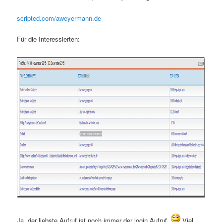
scripted.com/aweyermann.de
Für die Interessierten:
Ja, der liebste Aufruf ist noch immer der login Aufruf.
Viel