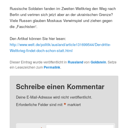
Russische Soldaten fanden im Zweiten Weltkrieg den Weg nach
Berlin und verirren sich jetzt aber an der ukrainischen Grenze?
Viele Russen glauben Moskaus Verwirrspiel und ziehen gegen
die „Faschisten“.
Den Artikel können Sie hier lesen:
http://www.welt.de/politik/ausland/article131699544/Der-dritte-
Weltkrieg-findet-doch-schon-statt.html
Dieser Eintrag wurde veröffentlicht in
Russland
von
Goldstein
. Setze
ein Lesezeichen zum
Permalink
.
Schreibe einen Kommentar
Deine E-Mail-Adresse wird nicht veröffentlicht.
*
Erforderliche Felder sind mit
markiert