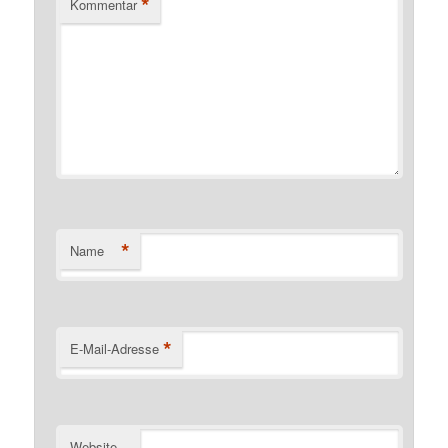
*
Kommentar
*
Name
*
E-Mail-Adresse
Website