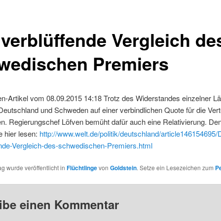
 verblüffende Vergleich de
wedischen Premiers
n-Artikel vom 08.09.2015 14:18 Trotz des Widerstandes einzelner L
eutschland und Schweden auf einer verbindlichen Quote für die Vert
en. Regierungschef Löfven bemüht dafür auch eine Relativierung. Den
 hier lesen:
http://www.welt.de/politik/deutschland/article146154695/
ende-Vergleich-des-schwedischen-Premiers.html
ag wurde veröffentlicht in
Flüchtlinge
von
Goldstein
. Setze ein Lesezeichen zum
P
ibe einen Kommentar