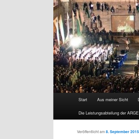
Hauptmenü
Start
Aus meiner Sicht
Die Leistungsabteilung der ARGE
Veröffentlicht am
8. September 2015