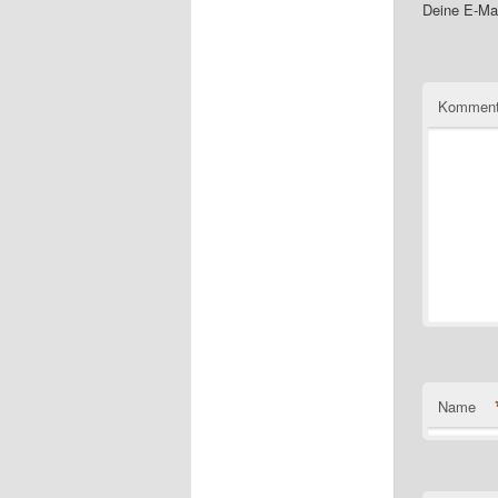
Deine E-Mai
Komment
Name