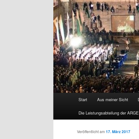
Hauptmenü
Start
Aus meiner Sicht
Die Leistungsabteilung der ARGE
Veröffentlicht am
17. März 2017