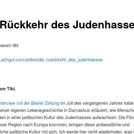
 Rückkehr des Judenhass
asam tibi
w.achgut.com/artikel/die_rueckkehr_des_judenhasses
m Tibi.
nterview mit der Basler Zeitung
im Juli des vergangenen Jahres habe
meiner eigenen Lebensgeschichte in Damaskus erläutert, wie Mensch
n in einer politischen Kultur des Judenhasses aufwachsen. Die Flüc
ieser Region nach Europa kommen, bringen diese antiwestliche und
liche politische Kultur mit sich. Ich werde hier nicht wiederholen, was 