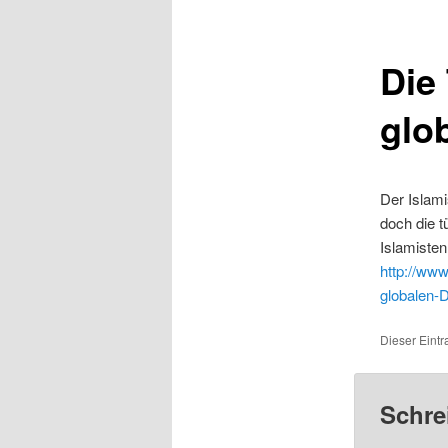
Die
glo
Der Islami
doch die t
Islamisten
http://www
globalen-
Dieser Eintr
Schre