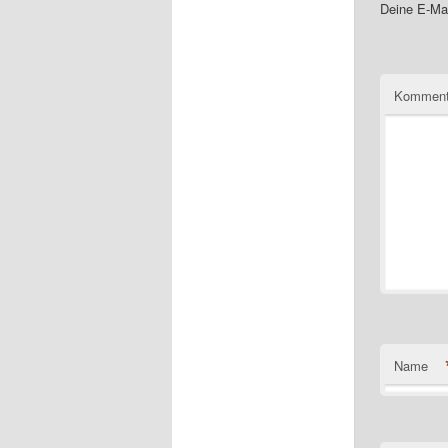
Deine E-Mai
Komment
Name