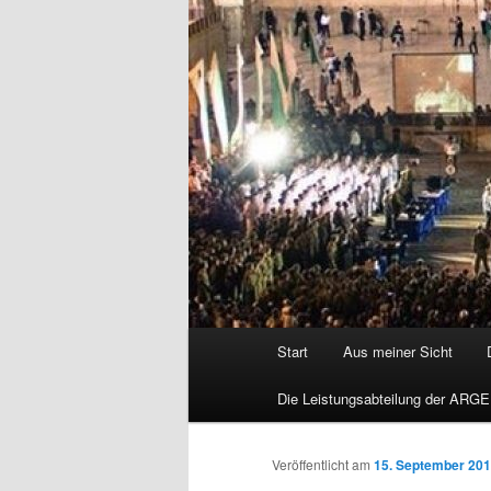
Hauptmenü
Start
Aus meiner Sicht
Die Leistungsabteilung der ARGE
Veröffentlicht am
15. September 20