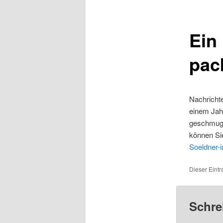
Ein
pac
Nachricht
einem Jahr
geschmugge
können Sie
Soeldner-
Dieser Eintr
Schre