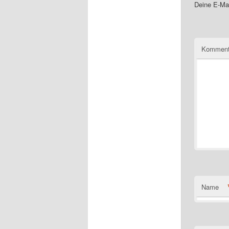
Deine E-Mai
Komment
Name