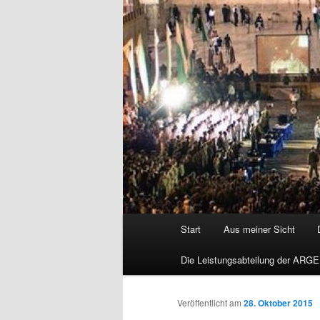
Hauptmenü
Start
Aus meiner Sicht
Die Leistungsabteilung der ARGE
Veröffentlicht am
28. Oktober 2015