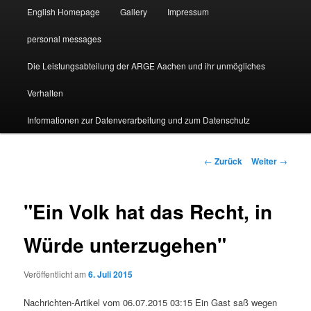
English Homepage
Gallery
Impressum
personal messages
Die Leistungsabteilung der ARGE Aachen und ihr unmögliches
Verhalten
Informationen zur Datenverarbeitung und zum Datenschutz
Beitragsnavigation
←
Zurück
Weiter
→
"Ein Volk hat das Recht, in
Würde unterzugehen"
Veröffentlicht am
6. Juli 2015
Nachrichten-Artikel vom 06.07.2015 03:15 Ein Gast saß wegen