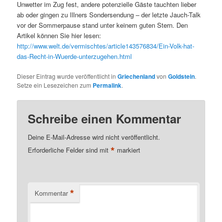
Unwetter im Zug fest, andere potenzielle Gäste tauchten lieber
ab oder gingen zu Illners Sondersendung – der letzte Jauch-Talk
vor der Sommerpause stand unter keinem guten Stern. Den
Artikel können Sie hier lesen:
http://www.welt.de/vermischtes/article143576834/Ein-Volk-hat-
das-Recht-in-Wuerde-unterzugehen.html
Dieser Eintrag wurde veröffentlicht in
Griechenland
von
Goldstein
.
Setze ein Lesezeichen zum
Permalink
.
Schreibe einen Kommentar
Deine E-Mail-Adresse wird nicht veröffentlicht.
*
Erforderliche Felder sind mit
markiert
*
Kommentar