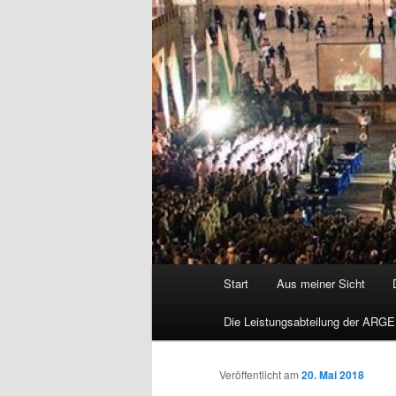
Hauptmenü
Start
Aus meiner Sicht
Die Leistungsabteilung der ARGE
Veröffentlicht am
20. Mai 2018