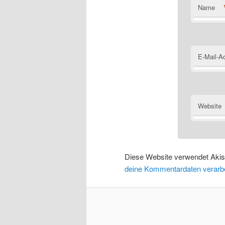
Name
E-Mail-A
Website
Diese Website verwendet Aki
deine Kommentardaten verarbe