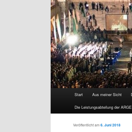
Hauptmenü
Start
Aus meiner Sicht
Die Leistungsabteilung der ARGE
Veröffentlicht am
6. Juni 2018