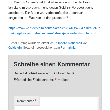
Ein Paar im Schwarzwald hat offenbar den Sohn der Frau
jahrelang missbraucht – und gegen Geld zur Vergewaltigung
angeboten. Der Mann war vorbestraft, das Jugendamt
eingeschaltet. Wie konnte das passieren?
https://www.welt.de/vermischtes/article172448242/Missbrauch-in-
Freiburg-Es-geschah-an-einem-Ort-wo-jeder-jeden-kannte.html
Dieser Eintrag wurde veröffentlicht in
Innere Sicherheit
von
Goldstein
. Setze ein Lesezeichen zum
Permalink
.
Schreibe einen Kommentar
Deine E-Mail-Adresse wird nicht veröffentlicht.
*
Erforderliche Felder sind mit
markiert
*
Kommentar