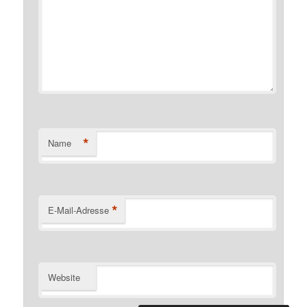
*
Name
*
E-Mail-Adresse
Website