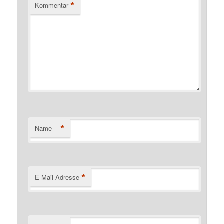
*
Kommentar
*
Name
*
E-Mail-Adresse