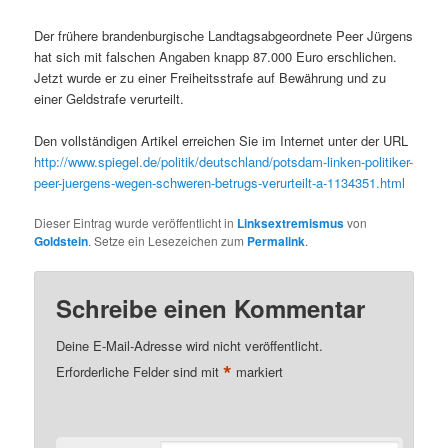
Der frühere brandenburgische Landtagsabgeordnete Peer Jürgens
hat sich mit falschen Angaben knapp 87.000 Euro erschlichen.
Jetzt wurde er zu einer Freiheitsstrafe auf Bewährung und zu
einer Geldstrafe verurteilt.
Den vollständigen Artikel erreichen Sie im Internet unter der URL
http://www.spiegel.de/politik/deutschland/potsdam-linken-politiker-
peer-juergens-wegen-schweren-betrugs-verurteilt-a-1134351.html
Dieser Eintrag wurde veröffentlicht in
Linksextremismus
von
Goldstein
. Setze ein Lesezeichen zum
Permalink
.
Schreibe einen Kommentar
Deine E-Mail-Adresse wird nicht veröffentlicht.
*
Erforderliche Felder sind mit
markiert