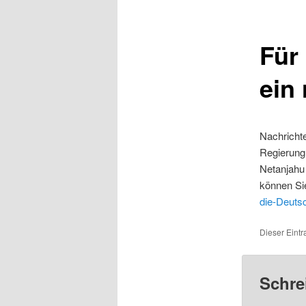
Für
ein
Nachrichte
Regierung.
Netanjahu 
können Sie
die-Deuts
Dieser Eintr
Schre