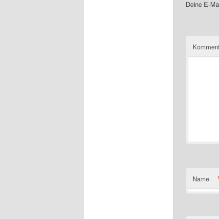
Deine E-Mai
Komment
Name