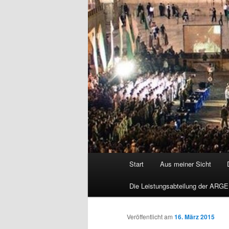
Hauptmenü
Start
Aus meiner Sicht
Die Leistungsabteilung der ARGE
Veröffentlicht am
16. März 2015