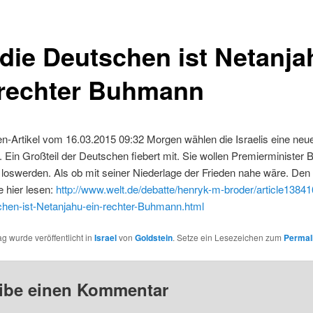
 die Deutschen ist Netanja
 rechter Buhmann
n-Artikel vom 16.03.2015 09:32 Morgen wählen die Israelis eine neu
 Ein Großteil der Deutschen fiebert mit. Sie wollen Premierminister 
loswerden. Als ob mit seiner Niederlage der Frieden nahe wäre. Den 
 hier lesen:
http://www.welt.de/debatte/henryk-m-broder/article13841
chen-ist-Netanjahu-ein-rechter-Buhmann.html
ag wurde veröffentlicht in
Israel
von
Goldstein
. Setze ein Lesezeichen zum
Permal
ibe einen Kommentar