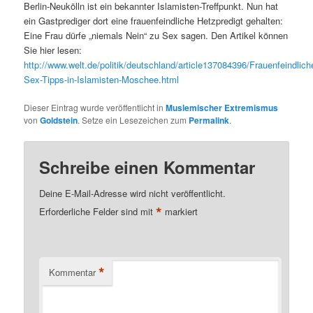
Berlin-Neukölln ist ein bekannter Islamisten-Treffpunkt. Nun hat
ein Gastprediger dort eine frauenfeindliche Hetzpredigt gehalten:
Eine Frau dürfe „niemals Nein“ zu Sex sagen. Den Artikel können
Sie hier lesen:
http://www.welt.de/politik/deutschland/article137084396/Frauenfeindlich
Sex-Tipps-in-Islamisten-Moschee.html
Dieser Eintrag wurde veröffentlicht in
Muslemischer Extremismus
von
Goldstein
. Setze ein Lesezeichen zum
Permalink
.
Schreibe einen Kommentar
Deine E-Mail-Adresse wird nicht veröffentlicht.
*
Erforderliche Felder sind mit
markiert
*
Kommentar