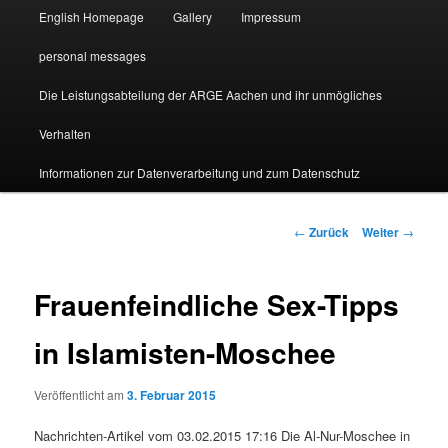
English Homepage
Gallery
Impressum
personal messages
Die Leistungsabteilung der ARGE Aachen und ihr unmögliches
Verhalten
Informationen zur Datenverarbeitung und zum Datenschutz
Beitragsnavigation
←
Zurück
Weiter
→
Frauenfeindliche Sex-Tipps
in Islamisten-Moschee
Veröffentlicht am
3. Februar 2015
Nachrichten-Artikel vom 03.02.2015 17:16 Die Al-Nur-Moschee in