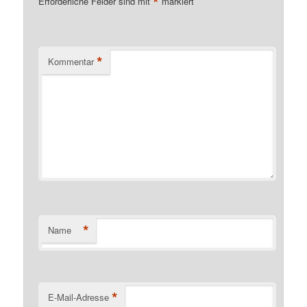
*
Erforderliche Felder sind mit
markiert
*
Kommentar
*
Name
*
E-Mail-Adresse