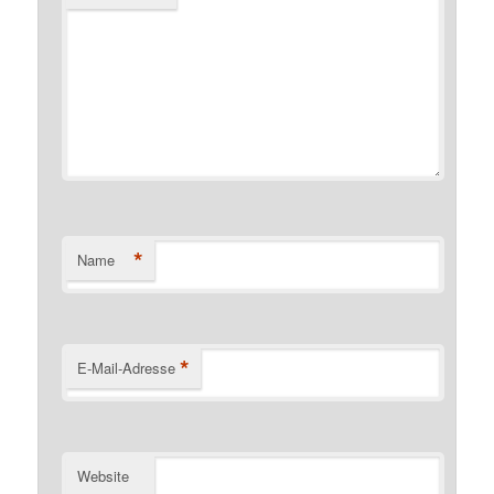
*
Name
*
E-Mail-Adresse
Website