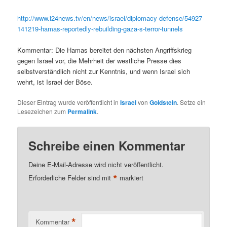
http://www.i24news.tv/en/news/israel/diplomacy-defense/54927-
141219-hamas-reportedly-rebuilding-gaza-s-terror-tunnels
Kommentar: Die Hamas bereitet den nächsten Angriffskrieg
gegen Israel vor, die Mehrheit der westliche Presse dies
selbstverständlich nicht zur Kenntnis, und wenn Israel sich
wehrt, ist Israel der Böse.
Dieser Eintrag wurde veröffentlicht in
Israel
von
Goldstein
. Setze ein
Lesezeichen zum
Permalink
.
Schreibe einen Kommentar
Deine E-Mail-Adresse wird nicht veröffentlicht.
*
Erforderliche Felder sind mit
markiert
*
Kommentar