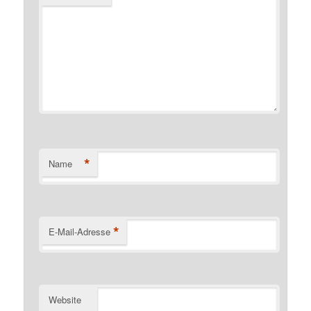
*
Name
*
E-Mail-Adresse
Website