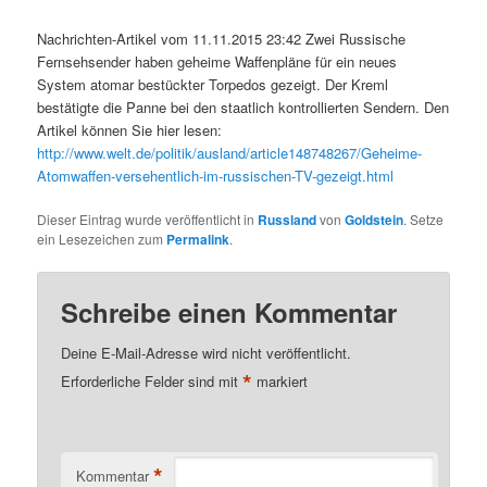
Nachrichten-Artikel vom 11.11.2015 23:42 Zwei Russische
Fernsehsender haben geheime Waffenpläne für ein neues
System atomar bestückter Torpedos gezeigt. Der Kreml
bestätigte die Panne bei den staatlich kontrollierten Sendern. Den
Artikel können Sie hier lesen:
http://www.welt.de/politik/ausland/article148748267/Geheime-
Atomwaffen-versehentlich-im-russischen-TV-gezeigt.html
Dieser Eintrag wurde veröffentlicht in
Russland
von
Goldstein
. Setze
ein Lesezeichen zum
Permalink
.
Schreibe einen Kommentar
Deine E-Mail-Adresse wird nicht veröffentlicht.
*
Erforderliche Felder sind mit
markiert
*
Kommentar