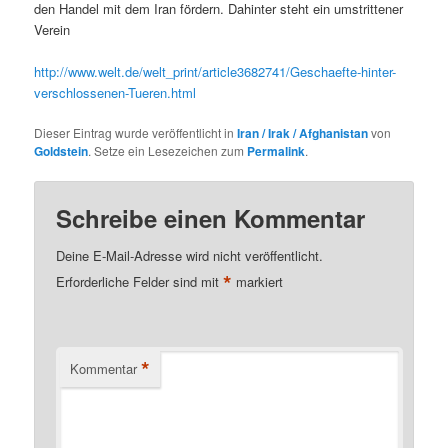
den Handel mit dem Iran fördern. Dahinter steht ein umstrittener
Verein
http://www.welt.de/welt_print/article3682741/Geschaefte-hinter-
verschlossenen-Tueren.html
Dieser Eintrag wurde veröffentlicht in
Iran / Irak / Afghanistan
von
Goldstein
. Setze ein Lesezeichen zum
Permalink
.
Schreibe einen Kommentar
Deine E-Mail-Adresse wird nicht veröffentlicht.
*
Erforderliche Felder sind mit
markiert
*
Kommentar