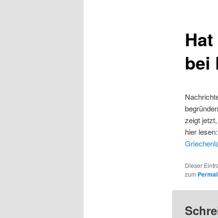
Hat
bei
Nachricht
begründen 
zeigt jetz
hier lesen
Griechenl
Dieser Eintr
zum
Permal
Schre