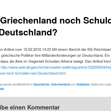
 Griechenland noch Schul
 Deutschland?
en-Artikel vom 15.02.2016 14:23 Mit einem Bericht der NS-Reichsba
griechische Politiker ihre Milliardenforderungen an Deutschland. Ein 
t, dass die Akte im Gegenteil Schulden Athens belegt. Den Artikel kön
:
http://www.welt.de/geschichte/zweiter-weltkrieg/article152255024/Ha
and-noch-Schulden-bei-Deutschland.html
ag wurde veröffentlicht in
Geschichte
,
Griechenland
von
Goldstein
. Setze ein Les
ink
.
ibe einen Kommentar