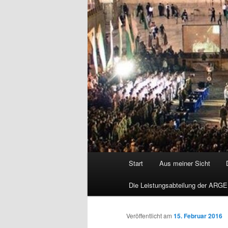
Hauptmenü
Start
Aus meiner Sicht
Die Leistungsabteilung der ARGE
Veröffentlicht am
15. Februar 2016