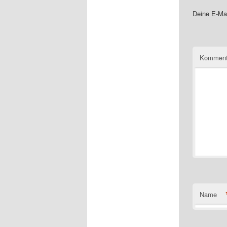
Deine E-Mai
Komment
Name