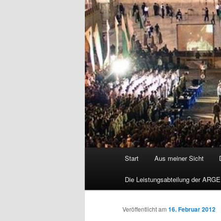
Hauptmenü
Start
Aus meiner Sicht
Die Leistungsabteilung der ARGE
Veröffentlicht am
16. Februar 2012