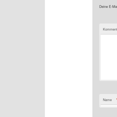
Deine E-Mai
Komment
Name