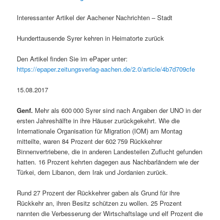
Interessanter Artikel der Aachener Nachrichten – Stadt
Hunderttausende Syrer kehren in Heimatorte zurück
Den Artikel finden Sie im ePaper unter:
https://epaper.zeitungsverlag-aachen.de/2.0/article/4b7d709cfe
15.08.2017
Genf.
Mehr als 600 000 Syrer sind nach Angaben der UNO in der
ersten Jahreshälfte in ihre Häuser zurückgekehrt. Wie die
Internationale Organisation für Migration (IOM) am Montag
mitteilte, waren 84 Prozent der 602 759 Rückkehrer
Binnenvertriebene, die in anderen Landesteilen Zuflucht gefunden
hatten. 16 Prozent kehrten dagegen aus Nachbarländern wie der
Türkei, dem Libanon, dem Irak und Jordanien zurück.
Rund 27 Prozent der Rückkehrer gaben als Grund für ihre
Rückkehr an, ihren Besitz schützen zu wollen. 25 Prozent
nannten die Verbesserung der Wirtschaftslage und elf Prozent die