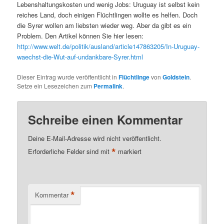
Lebenshaltungskosten und wenig Jobs: Uruguay ist selbst kein
reiches Land, doch einigen Flüchtlingen wollte es helfen. Doch
die Syrer wollen am liebsten wieder weg. Aber da gibt es ein
Problem. Den Artikel können Sie hier lesen:
http://www.welt.de/politik/ausland/article147863205/In-Uruguay-
waechst-die-Wut-auf-undankbare-Syrer.html
Dieser Eintrag wurde veröffentlicht in
Flüchtlinge
von
Goldstein
.
Setze ein Lesezeichen zum
Permalink
.
Schreibe einen Kommentar
Deine E-Mail-Adresse wird nicht veröffentlicht.
*
Erforderliche Felder sind mit
markiert
*
Kommentar