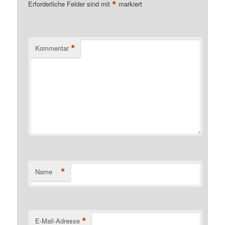
*
Erforderliche Felder sind mit
markiert
*
Kommentar
*
Name
*
E-Mail-Adresse