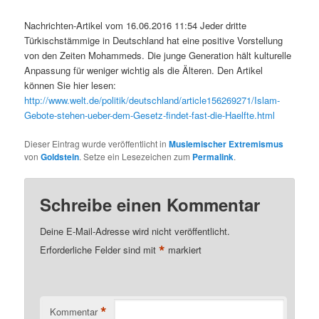
Nachrichten-Artikel vom 16.06.2016 11:54 Jeder dritte
Türkischstämmige in Deutschland hat eine positive Vorstellung
von den Zeiten Mohammeds. Die junge Generation hält kulturelle
Anpassung für weniger wichtig als die Älteren. Den Artikel
können Sie hier lesen:
http://www.welt.de/politik/deutschland/article156269271/Islam-
Gebote-stehen-ueber-dem-Gesetz-findet-fast-die-Haelfte.html
Dieser Eintrag wurde veröffentlicht in
Muslemischer Extremismus
von
Goldstein
. Setze ein Lesezeichen zum
Permalink
.
Schreibe einen Kommentar
Deine E-Mail-Adresse wird nicht veröffentlicht.
*
Erforderliche Felder sind mit
markiert
*
Kommentar