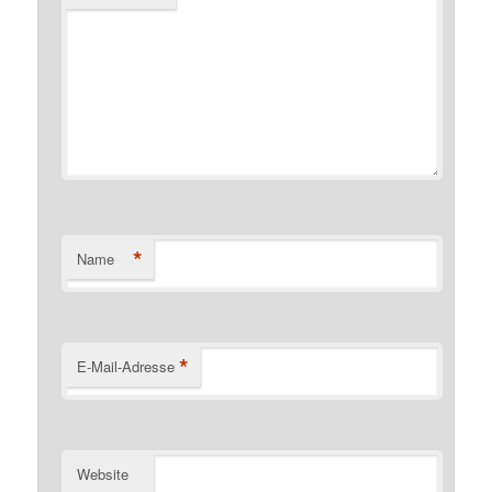
*
Name
*
E-Mail-Adresse
Website