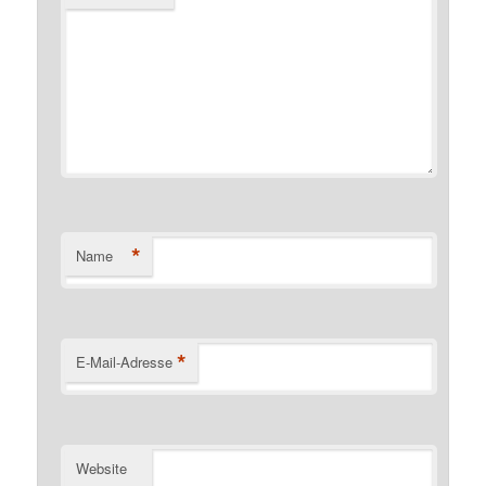
*
Name
*
E-Mail-Adresse
Website