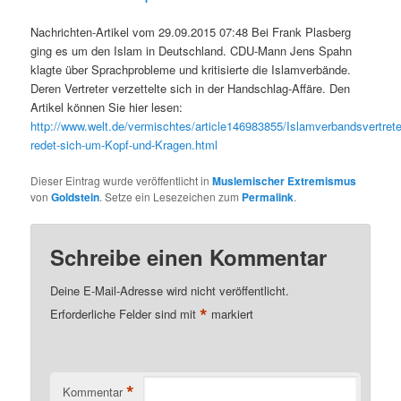
Nachrichten-Artikel vom 29.09.2015 07:48 Bei Frank Plasberg
ging es um den Islam in Deutschland. CDU-Mann Jens Spahn
klagte über Sprachprobleme und kritisierte die Islamverbände.
Deren Vertreter verzettelte sich in der Handschlag-Affäre. Den
Artikel können Sie hier lesen:
http://www.welt.de/vermischtes/article146983855/Islamverbandsvertrete
redet-sich-um-Kopf-und-Kragen.html
Dieser Eintrag wurde veröffentlicht in
Muslemischer Extremismus
von
Goldstein
. Setze ein Lesezeichen zum
Permalink
.
Schreibe einen Kommentar
Deine E-Mail-Adresse wird nicht veröffentlicht.
*
Erforderliche Felder sind mit
markiert
*
Kommentar