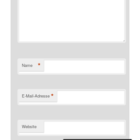
*
Name
*
E-Mail-Adresse
Website