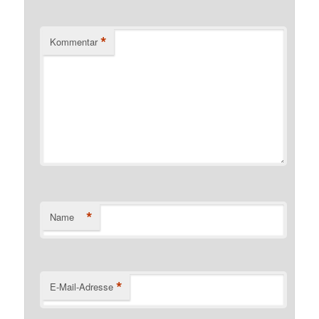
*
Kommentar
*
Name
*
E-Mail-Adresse