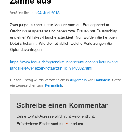
Zähne aus
Veröffentlicht am
24. Juni 2018
Zwei junge, alkoholisierte Männer sind am Freitagabend in
Ottobrunn ausgerastet und haben zwei Frauen mit Faustschlag
und einer Whiskey-Flasche attackiert. Nun wurden die heftigen
Details bekannt. Wie die Tat ablief, welche Verletzungen die
Opfer davontrugen.
https://www.focus.de/regional/muenchen/muenchen-betrunkene-
randalierer-verletzen-notaerztin_id_9148332.html
Dieser Eintrag wurde veröffentlicht in
Allgemein
von
Goldstein
. Setze
ein Lesezeichen zum
Permalink
.
Schreibe einen Kommentar
Deine E-Mail-Adresse wird nicht veröffentlicht.
*
Erforderliche Felder sind mit
markiert