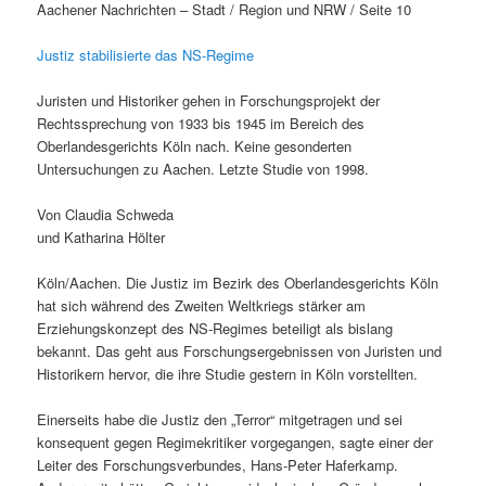
Aachener Nachrichten – Stadt / Region und NRW / Seite 10
Justiz stabilisierte das NS-Regime
Juristen und Historiker gehen in Forschungsprojekt der
Rechtssprechung von 1933 bis 1945 im Bereich des
Oberlandesgerichts Köln nach. Keine gesonderten
Untersuchungen zu Aachen. Letzte Studie von 1998.
Von Claudia Schweda
und Katharina Hölter
Köln/Aachen. Die Justiz im Bezirk des Oberlandesgerichts Köln
hat sich während des Zweiten Weltkriegs stärker am
Erziehungskonzept des NS-Regimes beteiligt als bislang
bekannt. Das geht aus Forschungsergebnissen von Juristen und
Historikern hervor, die ihre Studie gestern in Köln vorstellten.
Einerseits habe die Justiz den „Terror“ mitgetragen und sei
konsequent gegen Regimekritiker vorgegangen, sagte einer der
Leiter des Forschungsverbundes, Hans-Peter Haferkamp.